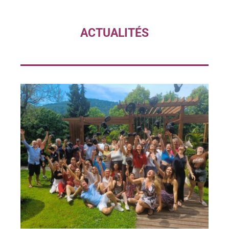
ACTUALIT
É
S