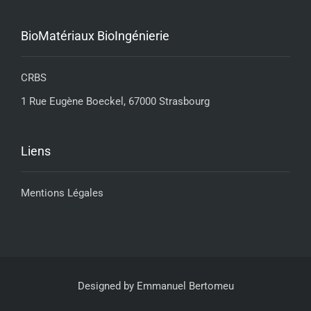
BioMatériaux BioIngénierie
CRBS
1 Rue Eugène Boeckel, 67000 Strasbourg
Liens
Mentions Légales
Designed by
Emmanuel Bertomeu