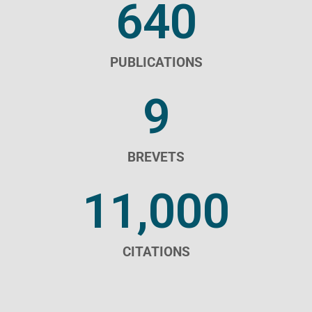
640
PUBLICATIONS
9
BREVETS
11,000
CITATIONS