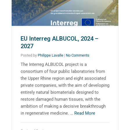
EU Interreg ALBUCOL, 2024 –
2027
Posted by
Philippe Lavalle
|
No Comments
The Interreg ALBUCOL project is a
consortium of four public laboratories from
the Upper Rhine region and eight associated
private companies, with the aim of developing
entirely natural biomaterials designed to
restore damaged human tissues, with the
ambition of making a decisive breakthrough
in regenerative medicine. …
Read More