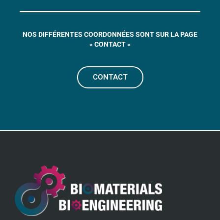
NOS
DIFF
É
RENTES COORDONNÉES SONT SUR LA PAGE
« CONTACT »
CONTACT