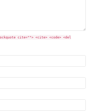
ockquote cite=""> <cite> <code> <del