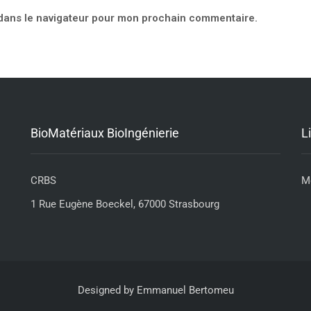
 dans le navigateur pour mon prochain commentaire.
BioMatériaux BioIngénierie
L
CRBS
M
1 Rue Eugène Boeckel, 67000 Strasbourg
Designed by
Emmanuel Bertomeu