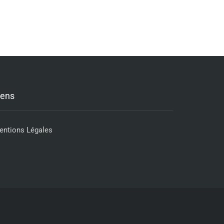
iens
entions Légales