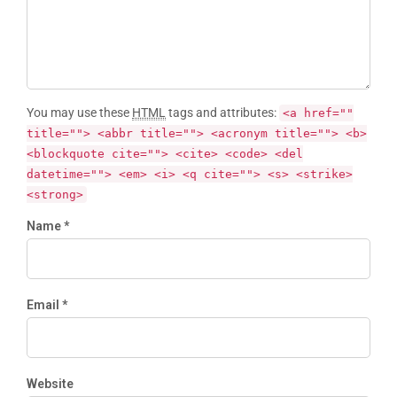
You may use these
HTML
tags and attributes:
<a href=""
title=""> <abbr title=""> <acronym title=""> <b>
<blockquote cite=""> <cite> <code> <del
datetime=""> <em> <i> <q cite=""> <s> <strike>
<strong>
Name *
Email *
Website