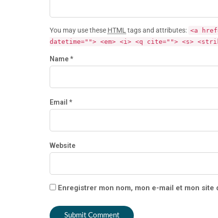
You may use these
HTML
tags and attributes:
<a href
datetime=""> <em> <i> <q cite=""> <s> <stri
Name *
Email *
Website
Enregistrer mon nom, mon e-mail et mon site