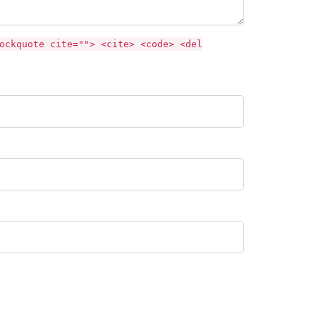
ockquote cite=""> <cite> <code> <del