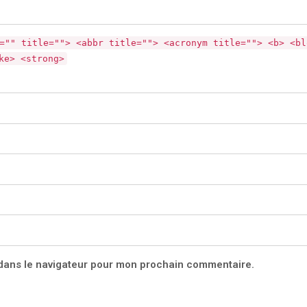
="" title=""> <abbr title=""> <acronym title=""> <b> <bl
ke> <strong>
 dans le navigateur pour mon prochain commentaire.