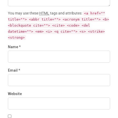
You may use these
HTML
tags and attributes:
<a href=""
title=""> <abbr title=""> <acronym title=""> <b>
<blockquote cite=""> <cite> <code> <del
datetime=""> <em> <i> <q cite=""> <s> <strike>
<strong>
Name *
Email *
Website