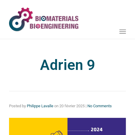
Toggle
naviga
Adrien 9
Posted by
Philippe Lavalle
on
20 février 2025
|
No Comments