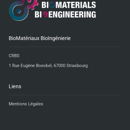
BioMatériaux BioIngénierie
CRBS
1 Rue Eugène Boeckel, 67000 Strasbourg
Liens
Mentions Légales