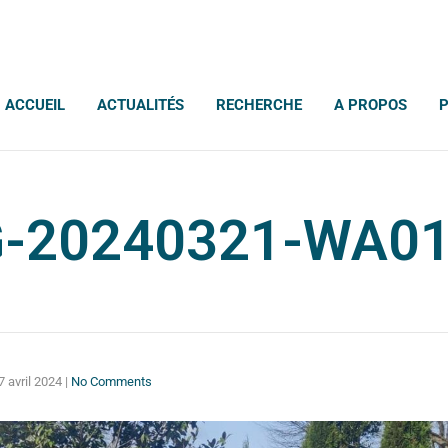
ACCUEIL
ACTUALITÉS
RECHERCHE
A PROPOS
-20240321-WA0
7 avril 2024
|
No Comments