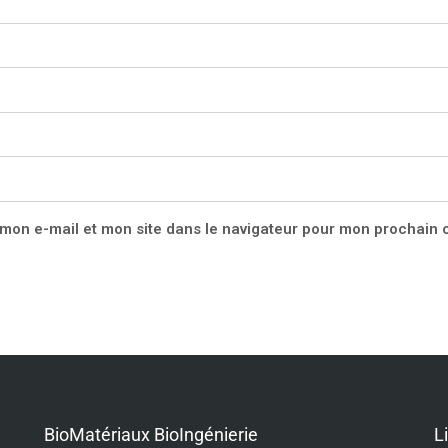
mon e-mail et mon site dans le navigateur pour mon prochain
BioMatériaux BioIngénierie
L